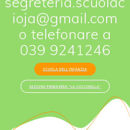
segreteria.scuolac
ioja@gmail.com
o telefonare a
039 9241246
SCUOLA DELL'INFANZIA
SEZIONE PRIMAVERA "LA COCCINELLA"