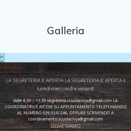
Galleria
LA SEGRETERIA E’ APERTA LA SEGRETERIA E’ APERTA il
lunedì-mercoledì e venerdì
dalle 8.30 – 11.30 segreteria.scuolacioja@gmail.com LA
COORDINATRICE RICEVE SU APPUNTAMENTO TELEFONANDO
AL NUMERO 039.9241246, OPPURE SCRIVENDO A
coordinamento.scuolacioja@gmail.com
DOVE SIAMO