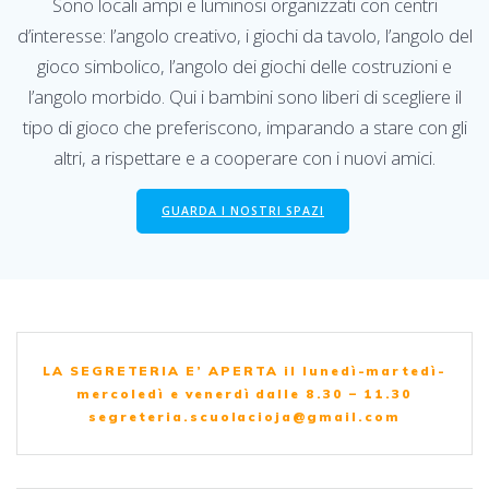
Sono locali ampi e luminosi organizzati con centri
d’interesse: l’angolo creativo, i giochi da tavolo, l’angolo del
gioco simbolico, l’angolo dei giochi delle costruzioni e
l’angolo morbido. Qui i bambini sono liberi di scegliere il
tipo di gioco che preferiscono, imparando a stare con gli
altri, a rispettare e a cooperare con i nuovi amici.
GUARDA I NOSTRI SPAZI
LA SEGRETERIA E’ APERTA il lunedì-martedì-
mercoledì e venerdì dalle 8.30 – 11.30
segreteria.scuolacioja@gmail.com