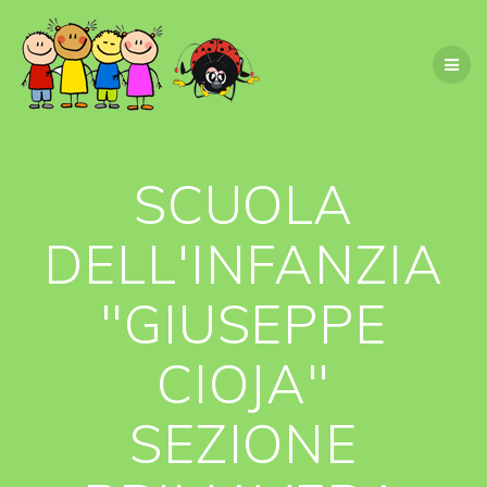
Salta
al
contenuto
SCUOLA
DELL'INFANZIA
"GIUSEPPE
CIOJA"
SEZIONE