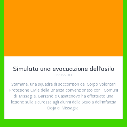
Simulata una evacuazione dell’asilo
06/06/2011
Stamane, una squadra di soccorritori del Corpo Volontari
Protezione Civile della Brianza convenzionato con i Comuni
di: Missaglia, Barzanò e Casatenovo ha effettuato una
lezione sulla sicurezza agli alunni della Scuola dell’Infanzia
Cioja di Missaglia.