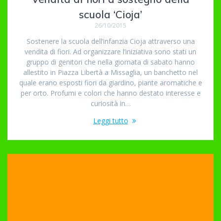
scuola ‘Cioja’
26/10/2015
Sostenere la scuola dell’infanzia Cioja attraverso una
vendita di fiori. Ad organizzare l’iniziativa sono stati un
gruppo di genitori che nella giornata di sabato hanno
allestito in Piazza Libertà a Missaglia, un banchetto nel
quale erano esposti fiori da giardino, piante aromatiche e
per orto. Profumi e colori che hanno destato interesse e
curiosità in…
Leggi tutto