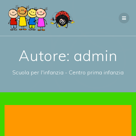
Salta
al
contenuto
Autore:
admin
Scuola per l'infanzia - Centro prima infanzia