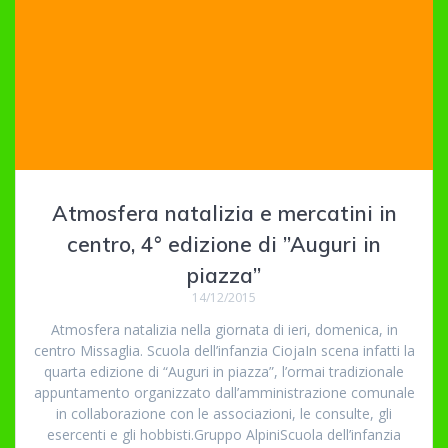
Atmosfera natalizia e mercatini in
centro, 4° edizione di ”Auguri in
piazza”
14/12/2015
Atmosfera natalizia nella giornata di ieri, domenica, in
centro Missaglia. Scuola dell’infanzia CiojaIn scena infatti la
quarta edizione di “Auguri in piazza”, l’ormai tradizionale
appuntamento organizzato dall’amministrazione comunale
in collaborazione con le associazioni, le consulte, gli
esercenti e gli hobbisti.Gruppo AlpiniScuola dell’infanzia