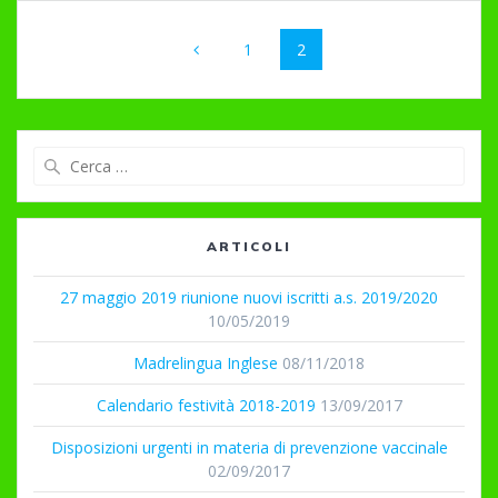
Navigazione
Pagina
Pagina
1
2
articoli
Ricerca
per:
ARTICOLI
27 maggio 2019 riunione nuovi iscritti a.s. 2019/2020
10/05/2019
Madrelingua Inglese
08/11/2018
Calendario festività 2018-2019
13/09/2017
Disposizioni urgenti in materia di prevenzione vaccinale
02/09/2017