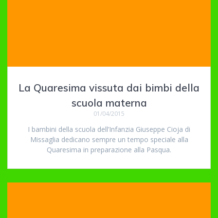
La Quaresima vissuta dai bimbi della
scuola materna
01/04/2015
I bambini della scuola dell’Infanzia Giuseppe Cioja di
Missaglia dedicano sempre un tempo speciale alla
Quaresima in preparazione alla Pasqua.