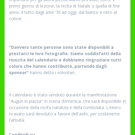
primo giorno di lezione, la recita di Natale o quella di fine
anno. Il tutto dagli anni '70 ad oggi, dal bianco e nero al
colore.
"Davvero tante persone sono state disponibili a
prestarci le loro fotografie. Siamo soddisfatti della
riuscita del calendario e dobbiamo ringraziare tutti
coloro che hanno contribuito, partendo dagli
sponsor"
hanno detto i volontari.
Il calendario è stato venduto durante la manifestazione
"Auguri in piazza" in scena domenica. Ora sarà disponibile in
occasione della recita natalizia e della tombolata. L'intero
ricavato sarà devoluto a favore dell'asilo, per sostenerne
l'attività.
Condividi su