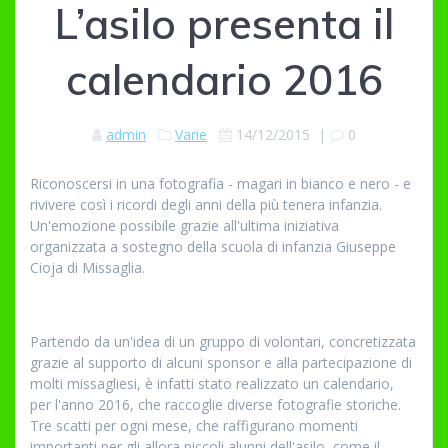
L’asilo presenta il
calendario 2016
admin
Varie
14/12/2015
|
0
Riconoscersi in una fotografia - magari in bianco e nero - e
rivivere così i ricordi degli anni della più tenera infanzia.
Un'emozione possibile grazie all'ultima iniziativa
organizzata a sostegno della scuola di infanzia Giuseppe
Cioja di Missaglia.
Partendo da un'idea di un gruppo di volontari, concretizzata
grazie al supporto di alcuni sponsor e alla partecipazione di
molti missagliesi, è infatti stato realizzato un calendario,
per l'anno 2016, che raccoglie diverse fotografie storiche.
Tre scatti per ogni mese, che raffigurano momenti
importanti per gli allora piccoli alunni dell'asilo, come il