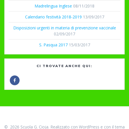
Madrelingua Inglese
08/11/2018
Calendario festività 2018-2019
13/09/2017
Disposizioni urgenti in materia di prevenzione vaccinale
02/09/2017
S. Pasqua 2017
15/03/2017
CI TROVATE ANCHE QUI:
© 2026 Scuola G. Cioja. Realizzato con WordPress e con il tema