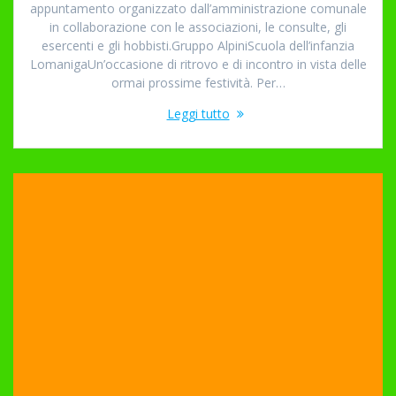
appuntamento organizzato dall’amministrazione comunale
in collaborazione con le associazioni, le consulte, gli
esercenti e gli hobbisti.Gruppo AlpiniScuola dell’infanzia
LomanigaUn’occasione di ritrovo e di incontro in vista delle
ormai prossime festività. Per…
Leggi tutto