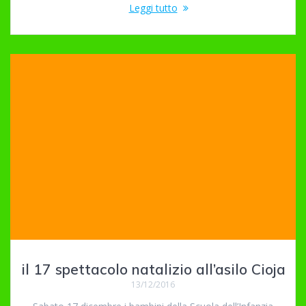
Leggi tutto
il 17 spettacolo natalizio all’asilo Cioja
13/12/2016