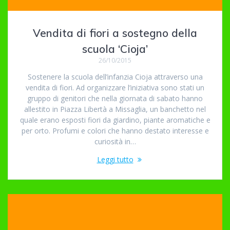
Vendita di fiori a sostegno della
scuola ‘Cioja’
26/10/2015
Sostenere la scuola dell’infanzia Cioja attraverso una
vendita di fiori. Ad organizzare l’iniziativa sono stati un
gruppo di genitori che nella giornata di sabato hanno
allestito in Piazza Libertà a Missaglia, un banchetto nel
quale erano esposti fiori da giardino, piante aromatiche e
per orto. Profumi e colori che hanno destato interesse e
curiosità in…
Leggi tutto