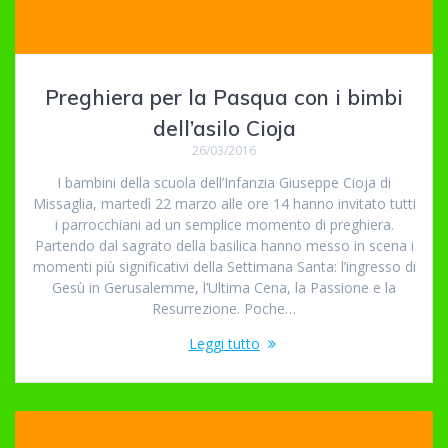
Preghiera per la Pasqua con i bimbi
dell’asilo Cioja
26/03/2016
I bambini della scuola dell’Infanzia Giuseppe Cioja di
Missaglia, martedì 22 marzo alle ore 14 hanno invitato tutti
i parrocchiani ad un semplice momento di preghiera.
Partendo dal sagrato della basilica hanno messo in scena i
momenti più significativi della Settimana Santa: l’ingresso di
Gesù in Gerusalemme, l’Ultima Cena, la Passione e la
Resurrezione. Poche…
Leggi tutto