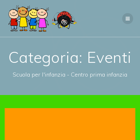
Salta
al
contenuto
Categoria:
Eventi
Scuola per l'infanzia - Centro prima infanzia