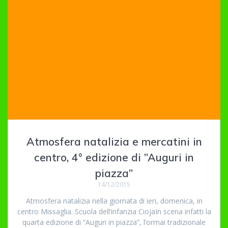
Atmosfera natalizia e mercatini in
centro, 4° edizione di ”Auguri in
piazza”
14/12/2015
Atmosfera natalizia nella giornata di ieri, domenica, in
centro Missaglia. Scuola dell’infanzia CiojaIn scena infatti la
quarta edizione di “Auguri in piazza”, l’ormai tradizionale