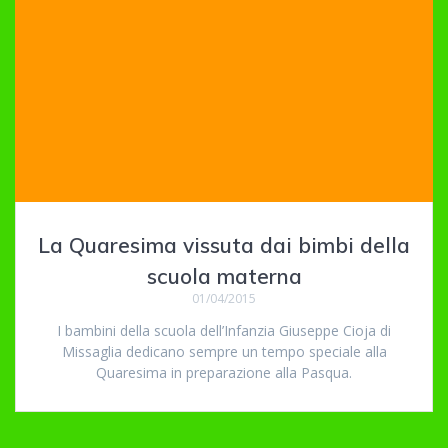
La Quaresima vissuta dai bimbi della
scuola materna
01/04/2015
I bambini della scuola dell’Infanzia Giuseppe Cioja di
Missaglia dedicano sempre un tempo speciale alla
Quaresima in preparazione alla Pasqua.